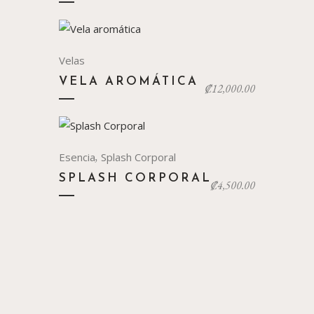
Velas
VELA AROMÁTICA
₡
12,000.00
,
Esencia
Splash Corporal
SPLASH CORPORAL
₡
4,500.00