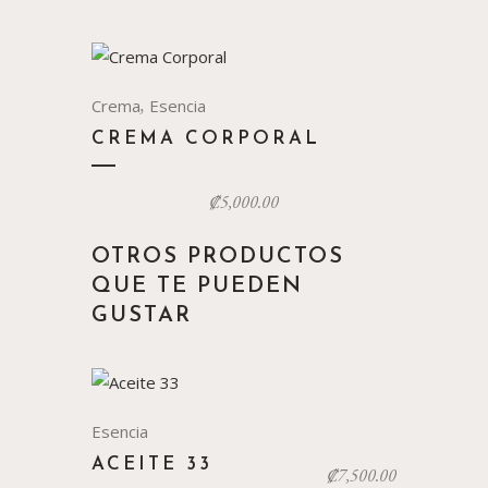
,
Crema
Esencia
CREMA CORPORAL
₡
5,000.00
OTROS PRODUCTOS
QUE TE PUEDEN
GUSTAR
Esencia
ACEITE 33
₡
7,500.00