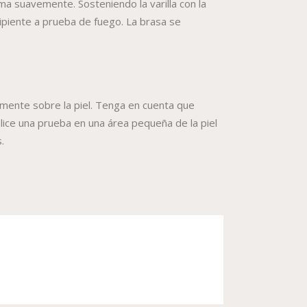
ma suavemente. Sosteniendo la varilla con la
cipiente a prueba de fuego. La brasa se
tamente sobre la piel. Tenga en cuenta que
ealice una prueba en una área pequeña de la piel
.