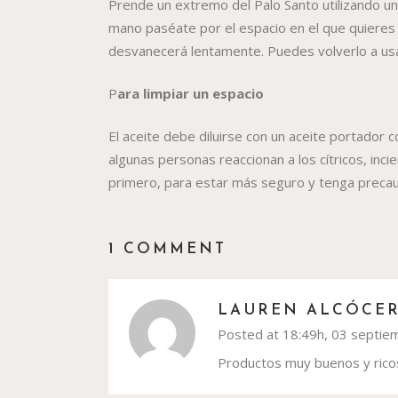
Prende un extremo del Palo Santo utilizando un
mano paséate por el espacio en el que quieres l
desvanecerá lentamente. Puedes volverlo a usa
P
ara limpiar un espacio
El aceite debe diluirse con un aceite portador 
algunas personas reaccionan a los cítricos, incie
primero, para estar más seguro y tenga precauc
1 COMMENT
LAUREN ALCÓCER
Posted at 18:49h, 03 septie
Productos muy buenos y ric