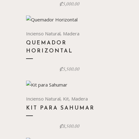
₡
5,000.00
,
Incienso Natural
Madera
QUEMADOR
HORIZONTAL
₡
5,500.00
,
,
Incienso Natural
Kit
Madera
KIT PARA SAHUMAR
₡
8,500.00