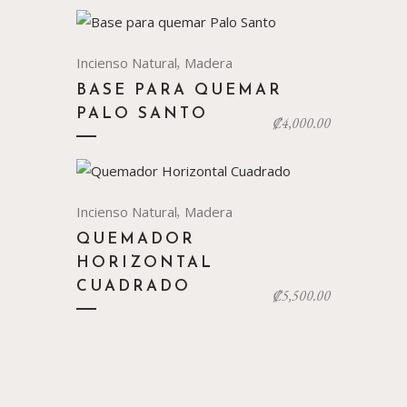
,
Incienso Natural
Madera
BASE PARA QUEMAR
PALO SANTO
₡
4,000.00
,
Incienso Natural
Madera
QUEMADOR
HORIZONTAL
CUADRADO
₡
5,500.00