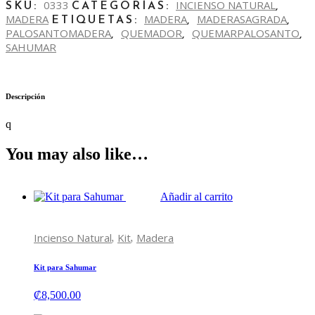
0333
INCIENSO NATURAL
SKU:
CATEGORÍAS:
,
MADERA
MADERA
MADERASAGRADA
ETIQUETAS:
,
,
PALOSANTOMADERA
QUEMADOR
QUEMARPALOSANTO
,
,
,
SAHUMAR
Descripción
q
You may also like…
Añadir al carrito
,
,
Incienso Natural
Kit
Madera
Kit para Sahumar
₡
8,500.00