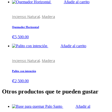
Añadir al carrito
,
Incienso Natural
Madera
Quemador Horizontal
₡
5,500.00
Añadir al carrito
,
Incienso Natural
Madera
Palito con intención
₡
2,500.00
Otros productos que te pueden gustar
Añadir al